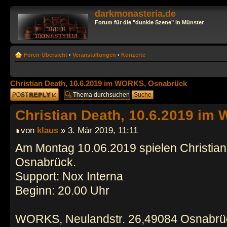
darkmonasteria.de
Forum für die "dunkle Szene" in Münster
Foren-Übersicht
‹
Veranstaltungen
‹
Konzerte
Christian Death, 10.6.2019 im WORKS, Osnabrück
Antwort erstellen
Christian Death, 10.6.2019 i
von
klaus
» 3. Mär 2019, 11:11
Am Montag 10.06.2019 spielen Christia
Osnabrück.
Support: Nox Interna
Beginn: 20.00 Uhr
WORKS, Neulandstr. 26,49084 Osnabrü