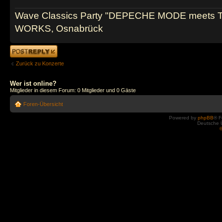
Wave Classics Party "DEPECHE MODE meets 
WORKS, Osnabrück
Antwort erstellen
Zurück zu Konzerte
Wer ist online?
Mitglieder in diesem Forum: 0 Mitglieder und 0 Gäste
Foren-Übersicht
Powered by
phpBB
® F
Deutsche 
©