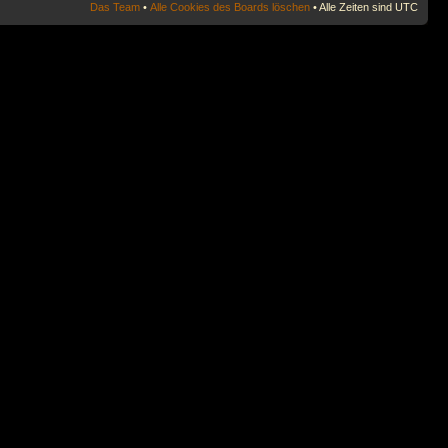
Das Team
•
Alle Cookies des Boards löschen
• Alle Zeiten sind UTC