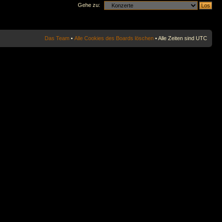
Gehe zu:
Das Team
•
Alle Cookies des Boards löschen
• Alle Zeiten sind UTC