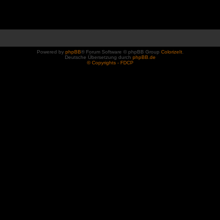
Powered by
phpBB
® Forum Software © phpBB Group
ColorizeIt
.
Deutsche Übersetzung durch
phpBB.de
© Copyrights - FDCP