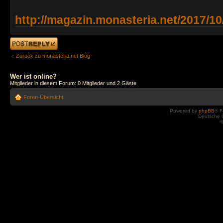
http://magazin.monasteria.net/2017/10/
Antwort erstellen
Zurück zu monasteria.net Blog
Wer ist online?
Mitglieder in diesem Forum: 0 Mitglieder und 2 Gäste
Foren-Übersicht
Powered by
phpBB
® F
Deutsche 
©