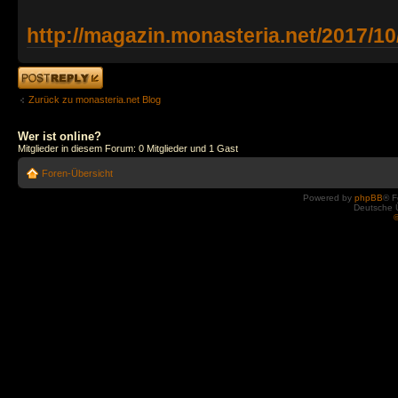
http://magazin.monasteria.net/2017/10/
Antwort erstellen
Zurück zu monasteria.net Blog
Wer ist online?
Mitglieder in diesem Forum: 0 Mitglieder und 1 Gast
Foren-Übersicht
Powered by
phpBB
® F
Deutsche 
©