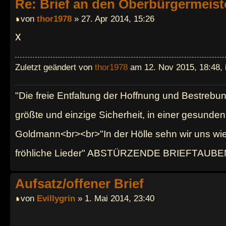
Re: Brief an den Oberbürgermeist
von
thor1978
» 27. Apr 2014, 15:26
x
Zuletzt geändert von
thor1978
am 12. Nov 2015, 18:48, 
"Die freie Entfaltung der Hoffnung und Bestrebu
größte und einzige Sicherheit, in einer gesund
Goldmann<br><br>"In der Hölle sehn wir uns wi
fröhliche Lieder" ABSTÜRZENDE BRIEFTAUBE
Aufsatz/offener Brief
von
Evillygrin
» 1. Mai 2014, 23:40