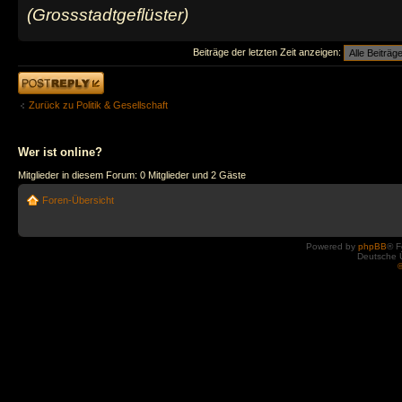
(Grossstadtgeflüster)
Beiträge der letzten Zeit anzeigen:
Antwort erstellen
Zurück zu Politik & Gesellschaft
Wer ist online?
Mitglieder in diesem Forum: 0 Mitglieder und 2 Gäste
Foren-Übersicht
Powered by
phpBB
® F
Deutsche 
©