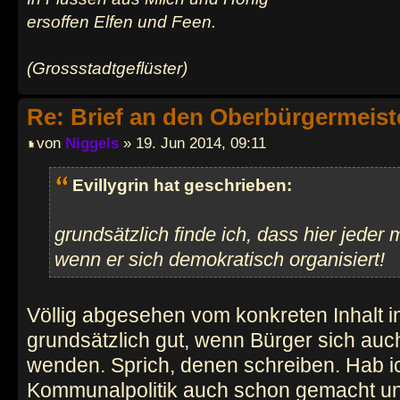
ersoffen Elfen und Feen.
(Grossstadtgeflüster)
Re: Brief an den Oberbürgermeist
von
Niggels
» 19. Jun 2014, 09:11
Evillygrin hat geschrieben:
grundsätzlich finde ich, dass hier jeder
wenn er sich demokratisch organisiert!
Völlig abgesehen vom konkreten Inhalt in
grundsätzlich gut, wenn Bürger sich auch 
wenden. Sprich, denen schreiben. Hab i
Kommunalpolitik auch schon gemacht und