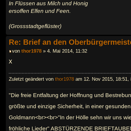
In Flüssen aus Milch und Honig
ersoffen Elfen und Feen.
(Grossstadtgeflüster)
Re: Brief an den Oberbürgermeist
von
thor1978
» 4. Mai 2014, 11:32
x
Zuletzt geändert von
thor1978
am 12. Nov 2015, 18:51, 
"Die freie Entfaltung der Hoffnung und Bestrebu
größte und einzige Sicherheit, in einer gesund
Goldmann<br><br>"In der Hölle sehn wir uns wi
fröhliche Lieder" ABSTÜRZENDE BRIEFTAUBE