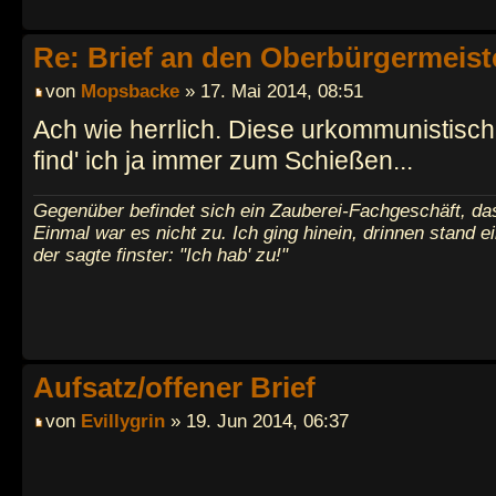
Re: Brief an den Oberbürgermeist
von
Mopsbacke
» 17. Mai 2014, 08:51
Ach wie herrlich. Diese urkommunistisch
find' ich ja immer zum Schießen...
Gegenüber befindet sich ein Zauberei-Fachgeschäft, das
Einmal war es nicht zu. Ich ging hinein, drinnen stand e
der sagte finster: "Ich hab' zu!"
Aufsatz/offener Brief
von
Evillygrin
» 19. Jun 2014, 06:37