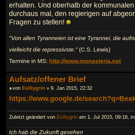
erhalten. Und oberhalb der kommunalen 
durchaus mal, den regierigen auf abgeo
Fragen zu stellen!
"Von allen Tyranneien ist eine Tyrannei, die aufric
vielleicht die repressivste."
(C.S. Lewis)
Termine in MS:
http://www.monasteria.net
Aufsatz/offener Brief
von
Evillygrin
» 9. Jan 2015, 22:32
https://www.google.de/search?q=Beak
Zuletzt geändert von
Evillygrin
am 1. Jul 2015, 09:18, i
Ich hab die Zukunft gesehen