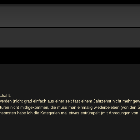
hafft.
erden (nicht grad einfach aus einer seit fast einem Jahrzehnt nicht mehr gew
aturen nicht mithgekommen, die muss man einmalig wiederbeleben (von den Si
nsonsten habe ich die Kategorien mal etwas entrümpelt (mit Anregungen von 