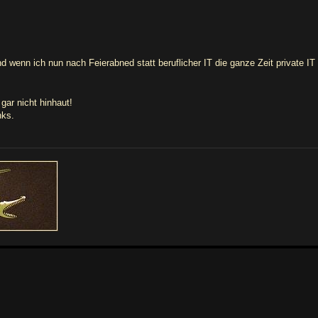
wenn ich nun nach Feierabned statt beruflicher IT die ganze Zeit private IT
gar nicht hinhaut!
nks.