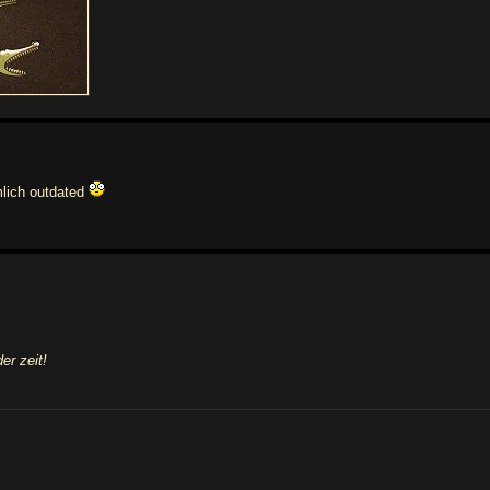
mlich outdated
er zeit!