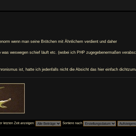
h enorm wenn man seine Brötchen mit Ähnlichem verdient und daher
o was weswegen schief läuft etc. (wobei ich PHP zugegebenermaßen verabsc
onismus ist, hatte ich jedenfalls nicht die Absicht das hier einfach dichtzum
er letzten Zeit anzeigen:
Sortiere nach