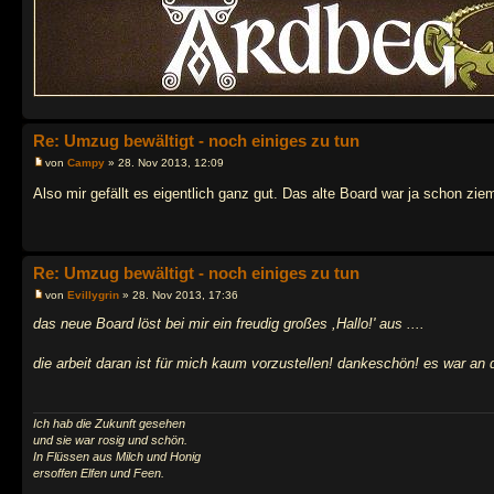
Re: Umzug bewältigt - noch einiges zu tun
von
Campy
» 28. Nov 2013, 12:09
Also mir gefällt es eigentlich ganz gut. Das alte Board war ja schon zie
Re: Umzug bewältigt - noch einiges zu tun
von
Evillygrin
» 28. Nov 2013, 17:36
das neue Board löst bei mir ein freudig großes ,Hallo!' aus ....
die arbeit daran ist für mich kaum vorzustellen! dankeschön! es war an d
Ich hab die Zukunft gesehen
und sie war rosig und schön.
In Flüssen aus Milch und Honig
ersoffen Elfen und Feen.