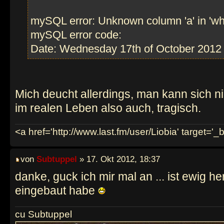
mySQL error: Unknown column 'a' in 'wh
mySQL error code:
Date: Wednesday 17th of October 2012
Mich deucht allerdings, man kann sich ni
im realen Leben also auch, tragisch.
<a href='http://www.last.fm/user/Liobia' target='_
von
Subtuppel
» 17. Okt 2012, 18:37
danke, guck ich mir mal an ... ist ewig 
eingebaut habe
cu Subtuppel