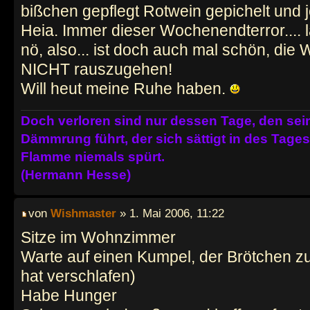
bißchen gepflegt Rotwein gepichelt und je
Heia. Immer dieser Wochenendterror.... lä
nö, also... ist doch auch mal schön, die
NICHT rauszugehen!
Will heut meine Ruhe haben.
Doch verloren sind nur dessen Tage, den se
Dämmrung führt, der sich sättigt in des Tag
Flamme niemals spürt.
(Hermann Hesse)
von
Wishmaster
» 1. Mai 2006, 11:22
Sitze im Wohnzimmer
Warte auf einen Kumpel, der Brötchen z
hat verschlafen)
Habe Hunger