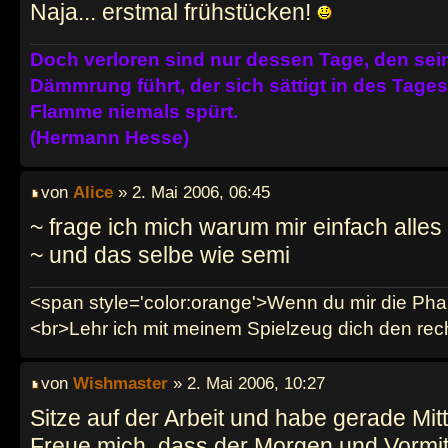
Naja... erstmal frühstücken!
Doch verloren sind nur dessen Tage, den se
Dämmrung führt, der sich sättigt in des Tag
Flamme niemals spürt.
(Hermann Hesse)
von
Alice
» 2. Mai 2006, 06:45
~ frage ich mich warum mir einfach alles 
~ und das selbe wie semi
<span style='color:orange'>Wenn du mir die Phan
<br>Lehr ich mit meinem Spielzeug dich den re
von
Wishmaster
» 2. Mai 2006, 10:27
Sitze auf der Arbeit und habe gerade Mit
Freue mich, dass der Morgen und Vormitt