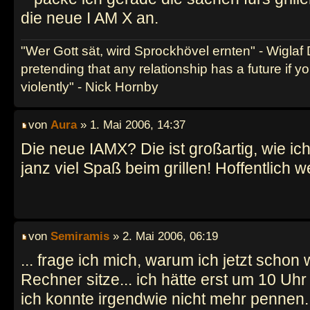
die neue I AM X an.
"Wer Gott sät, wird Sprockhövel ernten" - Wiglaf
pretending that any relationship has a future if y
violently" - Nick Hornby
von
Aura
» 1. Mai 2006, 14:37
Die neue IAMX? Die ist großartig, wie ich
janz viel Spaß beim grillen! Hoffentlich we
von
Semiramis
» 2. Mai 2006, 06:19
... frage ich mich, warum ich jetzt schon
Rechner sitze... ich hätte erst um 10 Uh
ich konnte irgendwie nicht mehr pennen. 