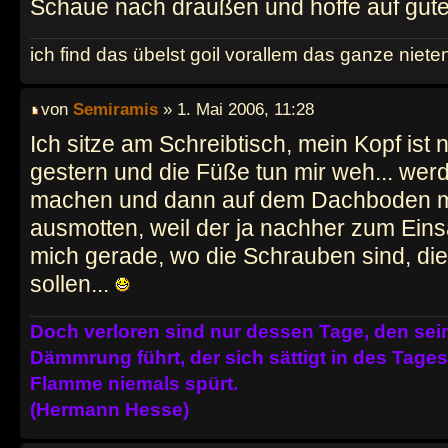
Schaue nach draußen und hoffe auf gute
ich find das übelst goil vorallem das ganze niet
von
Semiramis
» 1. Mai 2006, 11:28
Ich sitze am Schreibtisch, mein Kopf is
gestern und die Füße tun mir weh... werd'
machen und dann auf dem Dachboden me
ausmotten, weil der ja nachher zum Eins
mich gerade, wo die Schrauben sind, di
sollen...
Doch verloren sind nur dessen Tage, den se
Dämmrung führt, der sich sättigt in des Tag
Flamme niemals spürt.
(Hermann Hesse)