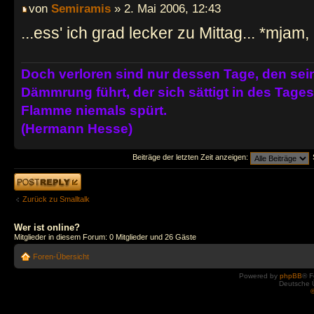
von
Semiramis
» 2. Mai 2006, 12:43
...ess' ich grad lecker zu Mittag... *mjam
Doch verloren sind nur dessen Tage, den se
Dämmrung führt, der sich sättigt in des Tag
Flamme niemals spürt.
(Hermann Hesse)
Beiträge der letzten Zeit anzeigen:
Antwort erstellen
Zurück zu Smalltalk
Wer ist online?
Mitglieder in diesem Forum: 0 Mitglieder und 26 Gäste
Foren-Übersicht
Powered by
phpBB
® F
Deutsche 
©