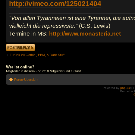
http://vimeo.com/125021404
"Von allen Tyranneien ist eine Tyrannei, die aufric
vielleicht die repressivste."
(C.S. Lewis)
Termine in MS:
http://www.monasteria.net
Antwort erstellen
Zurück zu Gothic., EBM, & Dark Stuff
Wer ist online?
Mitglieder in diesem Forum: 0 Mitglieder und 1 Gast
Foren-Übersicht
Powered by
phpBB
® F
Deutsche 
©