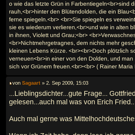
o wie das letzte Grün in Farbentiegeln<br>sind d
rauh,<br>hinter den Blütendolden, die ein Blau<b
ferne spiegeln.<br> <br>Sie spiegeln es verwein
sie es wiederum verlieren,<br>und wie in alten b
in ihnen, Violett und Grau;<br> <br>Verwaschnes
<br>Nichtmehrgetragnes, dem nichts mehr gesch
kleinen Lebens Kürze. <br><br>Doch plötzlich sc
verneuen<br>in einer von den Dolden, und man 
sich vor Grünem freuen.<br><br> ( Rainer Maria 
von
Sagaart
» 2. Sep 2009, 15:03
...Lieblingsdichter...gute Frage... Gottfr
gelesen...auch mal was von Erich Fried..
Auch mal gerne was Mittelhochdeutsches