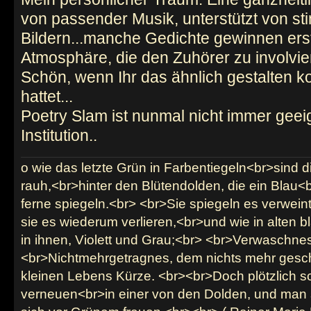
von passender Musik, unterstützt von s
Bildern...manche Gedichte gewinnen ers
Atmosphäre, die den Zuhörer zu involvie
Schön, wenn Ihr das ähnlich gestalten ko
hattet...
Poetry Slam ist nunmal nicht immer geei
Institution..
o wie das letzte Grün in Farbentiegeln<br>sind d
rauh,<br>hinter den Blütendolden, die ein Blau<b
ferne spiegeln.<br> <br>Sie spiegeln es verwein
sie es wiederum verlieren,<br>und wie in alten b
in ihnen, Violett und Grau;<br> <br>Verwaschnes
<br>Nichtmehrgetragnes, dem nichts mehr gesch
kleinen Lebens Kürze. <br><br>Doch plötzlich sc
verneuen<br>in einer von den Dolden, und man 