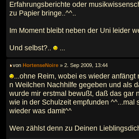
Erfahrungsberichte oder musikwissensch
zu Papier bringe..^^..
Im Moment bleibt neben der Uni leider w
Und selbst?..
...
von
HortenseNoire
» 2. Sep 2009, 13:44
...ohne Reim, wobei es wieder anfängt 
n Weilchen Nachhilfe gegeben und als 
wurde mir erstmal bewußt, daß das gar ne
wie in der Schulzeit empfunden ^^...mal 
wieder was damit^^
Wen zählst denn zu Deinen Lieblingsdich