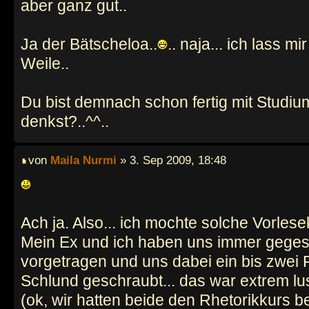
aber ganz gut..
Ja der Bätscheloa..
.. naja... ich lass mi
Weile..
Du bist demnach schon fertig mit Studi
denkst?..^^..
von
Maila Nurmi
» 3. Sep 2009, 18:48
Ach ja. Also... ich mochte solche Vorles
Mein Ex und ich haben uns immer geges
vorgetragen und uns dabei ein bis zwei 
Schlund geschraubt... das war extrem lu
(ok, wir hatten beide den Rhetorikkurs 