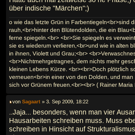
über indische "Märchen";)
o wie das letzte Grün in Farbentiegeln<br>sind d
rauh,<br>hinter den Blütendolden, die ein Blau<b
ferne spiegeln.<br> <br>Sie spiegeln es verwein
sie es wiederum verlieren,<br>und wie in alten b
in ihnen, Violett und Grau;<br> <br>Verwaschnes
<br>Nichtmehrgetragnes, dem nichts mehr gesch
kleinen Lebens Kürze. <br><br>Doch plötzlich sc
verneuen<br>in einer von den Dolden, und man 
sich vor Grünem freuen.<br><br> ( Rainer Maria 
von
Sagaart
» 3. Sep 2009, 18:22
..Jaja... besonders, wenn man vier Ausa
Hausarbeiten schreiben muss. Muss eb
schreiben in Hinsicht auf Strukturalismus