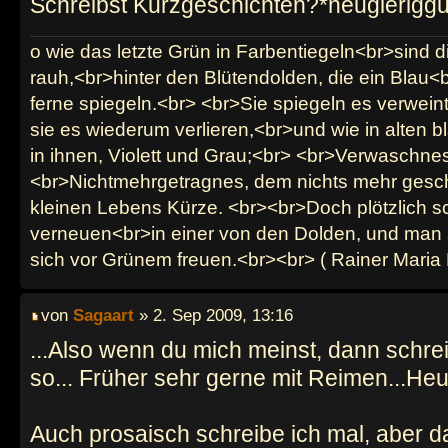
Schreibst Kurzgeschichten?*neugieriggu
o wie das letzte Grün in Farbentiegeln<br>sind d
rauh,<br>hinter den Blütendolden, die ein Blau<b
ferne spiegeln.<br> <br>Sie spiegeln es verwein
sie es wiederum verlieren,<br>und wie in alten b
in ihnen, Violett und Grau;<br> <br>Verwaschnes
<br>Nichtmehrgetragnes, dem nichts mehr gesch
kleinen Lebens Kürze. <br><br>Doch plötzlich sc
verneuen<br>in einer von den Dolden, und man 
sich vor Grünem freuen.<br><br> ( Rainer Maria 
von
Sagaart
» 2. Sep 2009, 13:16
...Also wenn du mich meinst, dann schrei
so... Früher sehr gerne mit Reimen...He
Auch prosaisch schreibe ich mal, aber d