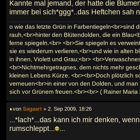
Kannte mal jemand, der hatte die Blume
immer bei sich*ggg*..das Heftchen sah n
o wie das letzte Grün in Farbentiegeln<br>sind d
rauh,<br>hinter den Blütendolden, die ein Blau<b
ferne spiegeln.<br> <br>Sie spiegeln es verwein
sie es wiederum verlieren,<br>und wie in alten b
in ihnen, Violett und Grau;<br> <br>Verwaschnes
<br>Nichtmehrgetragnes, dem nichts mehr gesch
kleinen Lebens Kürze. <br><br>Doch plötzlich sc
verneuen<br>in einer von den Dolden, und man 
sich vor Grünem freuen.<br><br> ( Rainer Maria 
von
Sagaart
» 2. Sep 2009, 18:26
...*lach*...das kann ich mir denken, wen
rumschleppt...
...