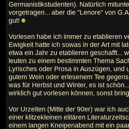
Germanistikstudenten). Natürlich mitunte
vorgetragen... aber die "Lenore" von G
gut!
Vorlesen habe ich immer zu etablieren v
Ewigkeit hatte ich sowas in der Art mit l
etwa ein Jahr zu etablieren geschafft... 
leuten zu einem bestimmten Thema Sac
Lyrisches oder Prosa in Auszügen, und 
gutem Wein oder erlesenem Tee gegensei
was für Herbst und Winter, es ist schön...
wirklich gut vorlesen können, sonst bringt
Vor Urzeiten (Mitte der 90er) war ich au
einer klitzekleinen elitären Literaturzeit
einem langen Kneipenabend mit ein paa