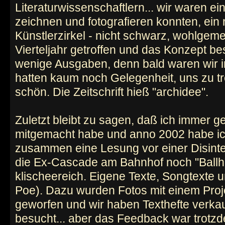
Literaturwissenschaftlern... wir waren ei
zeichnen und fotografieren konnten, ein r
Künstlerzirkel - nicht schwarz, wohlgeme
Vierteljahr getroffen und das Konzept b
wenige Ausgaben, denn bald waren wir in
hatten kaum noch Gelegenheit, uns zu tr
schön. Die Zeitschrift hieß "archidee".
Zuletzt bleibt zu sagen, daß ich immer g
mitgemacht habe und anno 2002 habe ich
zusammen eine Lesung vor einer Disinte
die Ex-Cascade am Bahnhof noch "Ballha
klischeereich. Eigene Texte, Songtexte un
Poe). Dazu wurden Fotos mit einem Proj
geworfen und wir haben Texthefte verkau
besucht... aber das Feedback war trotzd