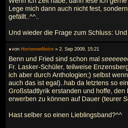
Wenn ich Zeit habe, dann lese ich gerne 
Lege mich dann auch nicht fest, sondern
gefällt..^^..
Und wieder die Frage zum Schluss: Und
von
HortenseNoire
» 2. Sep 2009, 15:21
Benn und Fried sind schon mal
seeeeee
Fr. Lasker-Schüler, teilweise Enzensber
ich aber durch Anthologien;) selbst wenn
auch das ist egal)..hab da letztens so ei
Großstadtlyrik erstanden und hoffe, de
erwerben zu können auf Dauer (teurer Sc
Hast selber so einen Lieblingsband?^^