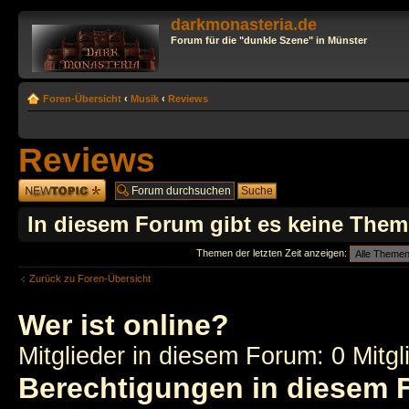
darkmonasteria.de
Forum für die "dunkle Szene" in Münster
Foren-Übersicht
‹
Musik
‹
Reviews
Reviews
Neues Thema
erstellen
In diesem Forum gibt es keine Them
Themen der letzten Zeit anzeigen:
Zurück zu Foren-Übersicht
Wer ist online?
Mitglieder in diesem Forum: 0 Mitg
Berechtigungen in diesem