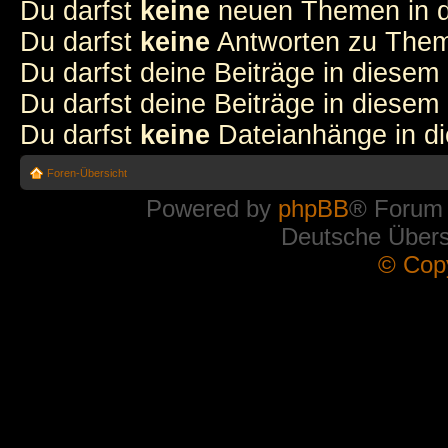
Du darfst
keine
neuen Themen in d
Du darfst
keine
Antworten zu Theme
Du darfst deine Beiträge in diese
Du darfst deine Beiträge in diese
Du darfst
keine
Dateianhänge in di
Foren-Übersicht
Powered by
phpBB
® Forum
Deutsche Über
© Cop