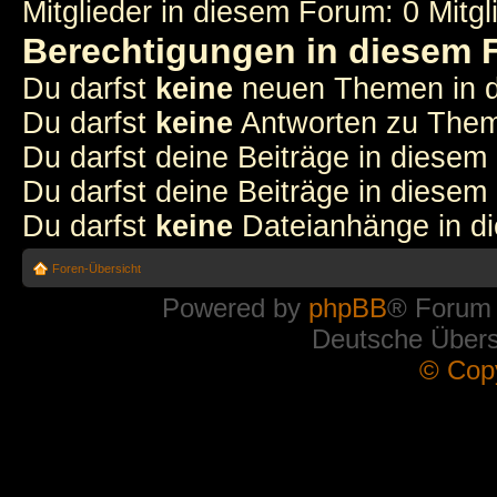
Mitglieder in diesem Forum: 0 Mitg
Berechtigungen in diesem
Du darfst
keine
neuen Themen in d
Du darfst
keine
Antworten zu Theme
Du darfst deine Beiträge in diese
Du darfst deine Beiträge in diese
Du darfst
keine
Dateianhänge in di
Foren-Übersicht
Powered by
phpBB
® Forum
Deutsche Über
© Cop