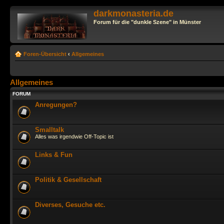
darkmonasteria.de
Forum für die "dunkle Szene" in Münster
Foren-Übersicht
‹
Allgemeines
Allgemeines
FORUM
Anregungen?
Smalltalk
Alles was irgendwie Off-Topic ist
Links & Fun
Politik & Gesellschaft
Diverses, Gesuche etc.