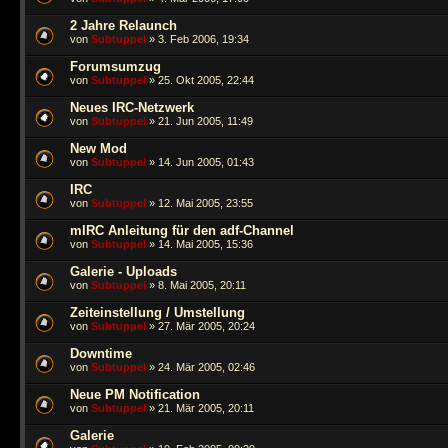
2 Jahre Relaunch
von
Subtuppel
» 3. Feb 2006, 19:34
Forumsumzug
von
Subtuppel
» 25. Okt 2005, 22:44
Neues IRC-Netzwerk
von
Subtuppel
» 21. Jun 2005, 11:49
New Mod
von
Subtuppel
» 14. Jun 2005, 01:43
IRC
von
Subtuppel
» 12. Mai 2005, 23:55
mIRC Anleitung für den adf-Channel
von
Subtuppel
» 14. Mai 2005, 15:36
Galerie - Uploads
von
Subtuppel
» 8. Mai 2005, 20:11
Zeiteinstellung / Umstellung
von
Subtuppel
» 27. Mär 2005, 20:24
Downtime
von
Subtuppel
» 24. Mär 2005, 02:46
Neue PM Notification
von
Subtuppel
» 21. Mär 2005, 20:11
Galerie