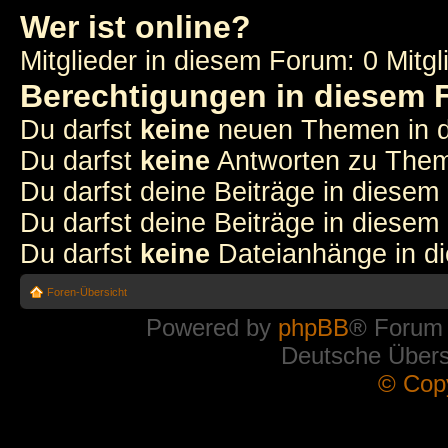
Wer ist online?
Mitglieder in diesem Forum: 0 Mitg
Berechtigungen in diesem
Du darfst
keine
neuen Themen in d
Du darfst
keine
Antworten zu Theme
Du darfst deine Beiträge in diese
Du darfst deine Beiträge in diese
Du darfst
keine
Dateianhänge in di
Foren-Übersicht
Powered by
phpBB
® Forum
Deutsche Über
© Cop