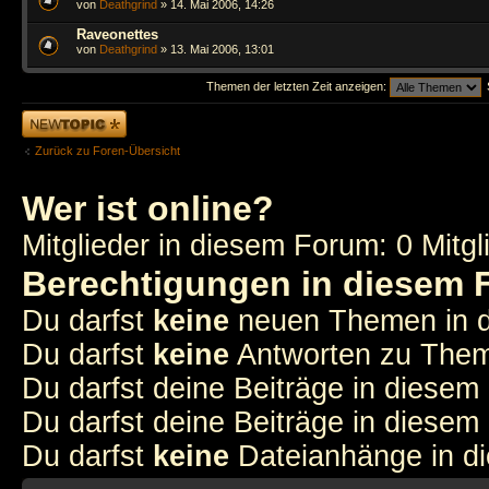
von
Deathgrind
» 14. Mai 2006, 14:26
Raveonettes
von
Deathgrind
» 13. Mai 2006, 13:01
Themen der letzten Zeit anzeigen:
Neues Thema
erstellen
Zurück zu Foren-Übersicht
Wer ist online?
Mitglieder in diesem Forum: 0 Mitg
Berechtigungen in diesem
Du darfst
keine
neuen Themen in d
Du darfst
keine
Antworten zu Theme
Du darfst deine Beiträge in diese
Du darfst deine Beiträge in diese
Du darfst
keine
Dateianhänge in di