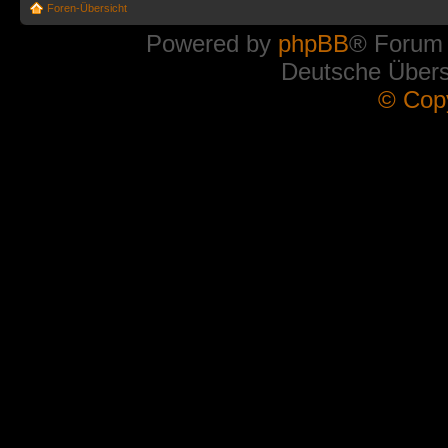
Foren-Übersicht
Powered by
phpBB
® Forum
Deutsche Über
© Cop