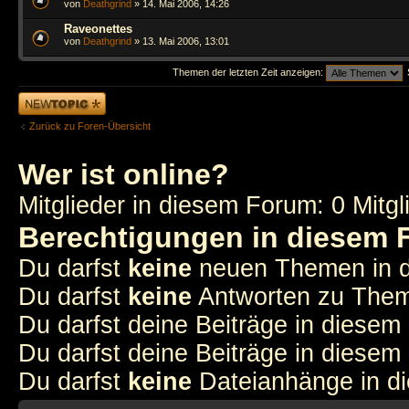
von
Deathgrind
» 14. Mai 2006, 14:26
Raveonettes
von
Deathgrind
» 13. Mai 2006, 13:01
Themen der letzten Zeit anzeigen:
Neues Thema
erstellen
Zurück zu Foren-Übersicht
Wer ist online?
Mitglieder in diesem Forum: 0 Mitg
Berechtigungen in diesem
Du darfst
keine
neuen Themen in d
Du darfst
keine
Antworten zu Theme
Du darfst deine Beiträge in diese
Du darfst deine Beiträge in diese
Du darfst
keine
Dateianhänge in di