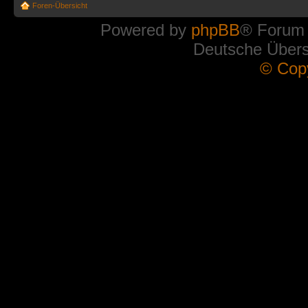
Foren-Übersicht
Powered by
phpBB
® Forum
Deutsche Über
© Cop