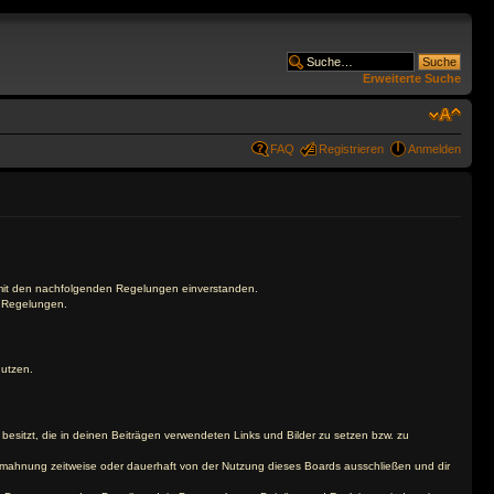
Erweiterte Suche
FAQ
Registrieren
Anmelden
ch mit den nachfolgenden Regelungen einverstanden.
n Regelungen.
nutzen.
 besitzt, die in deinen Beiträgen verwendeten Links und Bilder zu setzen bzw. zu
bmahnung zeitweise oder dauerhaft von der Nutzung dieses Boards ausschließen und dir