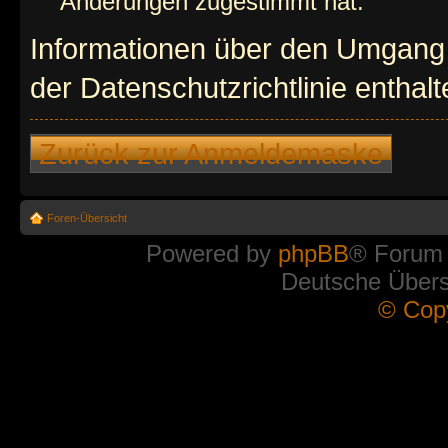
Änderungen zugestimmt hat.
Informationen über den Umgang m
der Datenschutzrichtlinie enthalt
Zurück zur Anmeldemaske
Foren-Übersicht
Powered by
phpBB
® Forum
Deutsche Über
© Cop