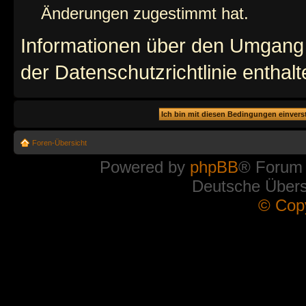
Änderungen zugestimmt hat.
Informationen über den Umgang m
der Datenschutzrichtlinie enthalt
Foren-Übersicht
Powered by
phpBB
® Forum
Deutsche Über
© Cop