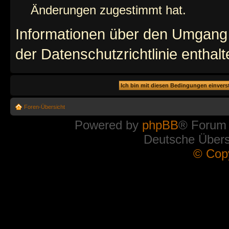
Änderungen zugestimmt hat.
Informationen über den Umgang m
der Datenschutzrichtlinie enthalt
Foren-Übersicht
Powered by
phpBB
® Forum
Deutsche Über
© Cop