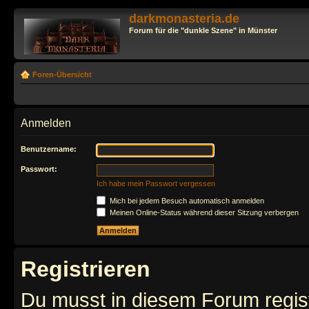
darkmonasteria.de
Forum für die "dunkle Szene" in Münster
Foren-Übersicht
Anmelden
Benutzername:
Passwort:
Ich habe mein Passwort vergessen
Mich bei jedem Besuch automatisch anmelden
Meinen Online-Status während dieser Sitzung verbergen
Registrieren
Du musst in diesem Forum regist