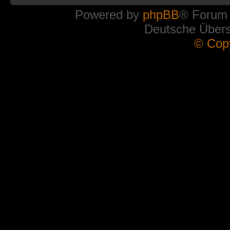
Powered by
phpBB
® Forum
Deutsche Über
© Cop