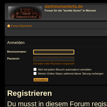
darkmonasteria.de
Forum für die "dunkle Szene" in Münster
Foren-Übersicht
Anmelden
Benutzername:
Passwort:
Ich habe mein Passwort vergessen
Mich bei jedem Besuch automatisch anmelden
Meinen Online-Status während dieser Sitzung verbergen
Registrieren
Du musst in diesem Forum regist