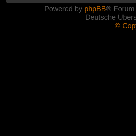
Powered by
phpBB
® Forum
Deutsche Über
© Cop