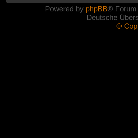
Powered by
phpBB
® Forum
Deutsche Über
© Cop