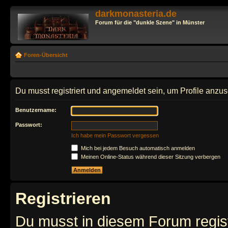
darkmonasteria.de
Forum für die "dunkle Szene" in Münster
Foren-Übersicht
Du musst registriert und angemeldet sein, um Profile anzu
Benutzername:
Passwort:
Ich habe mein Passwort vergessen
Mich bei jedem Besuch automatisch anmelden
Meinen Online-Status während dieser Sitzung verbergen
Registrieren
Du musst in diesem Forum regist