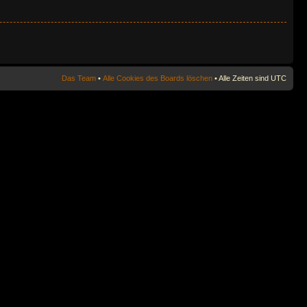
Das Team
•
Alle Cookies des Boards löschen
• Alle Zeiten sind UTC