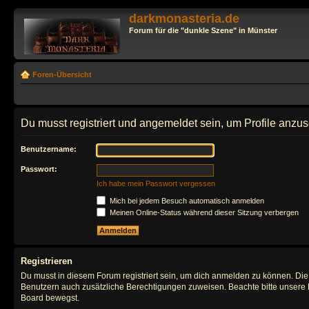
darkmonasteria.de
Forum für die "dunkle Szene" in Münster
Foren-Übersicht
Du musst registriert und angemeldet sein, um Profile anzu
Benutzername:
Passwort:
Ich habe mein Passwort vergessen
Mich bei jedem Besuch automatisch anmelden
Meinen Online-Status während dieser Sitzung verbergen
Registrieren
Du musst in diesem Forum registriert sein, um dich anmelden zu können. Die R
Benutzern auch zusätzliche Berechtigungen zuweisen. Beachte bitte unsere 
Board bewegst.