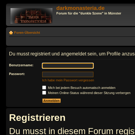
darkmonasteria.de
Forum für die "dunkle Szene" in Münster
Foren-Übersicht
Du musst registriert und angemeldet sein, um Profile anzu
Benutzername:
Passwort:
Ich habe mein Passwort vergessen
Mich bei jedem Besuch automatisch anmelden
Meinen Online-Status während dieser Sitzung verbergen
Registrieren
Du musst in diesem Forum regist