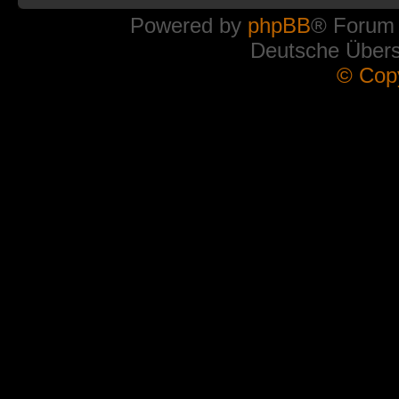
Powered by
phpBB
® Forum
Deutsche Über
© Cop