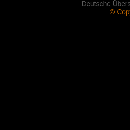
Deutsche Über
© Cop