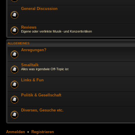
General Discussion
Reviews
Eigene oder verlinkte Musik- und Konzertkritiken
ALLGEMEINES
Anregungen?
Smalltalk
Alles was irgendwie Off-Topic ist
Links & Fun
Politik & Gesellschaft
Diverses, Gesuche etc.
Anmelden
•
Registrieren