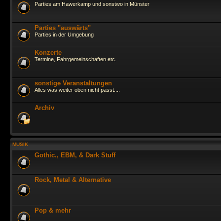
Parties am Hawerkamp und sonstwo in Münster
Parties "auswärts"
Parties in der Umgebung
Konzerte
Termine, Fahrgemeinschaften etc.
sonstige Veranstaltungen
Alles was weiter oben nicht passt....
Archiv
MUSIK
Gothic., EBM, & Dark Stuff
Rock, Metal & Alternative
Pop & mehr