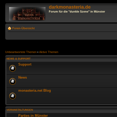
darkmonasteria.de
Forum für die "dunkle Szene" in Münster
Foren-Übersicht
Unbeantwortete Themen
•
Aktive Themen
NEWS & SUPPORT
Support
News
monasteria.net Blog
VERANSTALTUNGEN
Parties in Münster