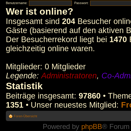
Benutzername:
Passwort:
Wer ist online?
Insgesamt sind
204
Besucher online
Gäste (basierend auf den aktiven B
Der Besucherrekord liegt bei
1470
B
gleichzeitig online waren.
Mitglieder: 0 Mitglieder
Legende:
Administratoren
,
Co-Admi
Statistik
Beiträge insgesamt:
97860
• Theme
1351
• Unser neuestes Mitglied:
Fr
Foren-Übersicht
Powered by
phpBB
® Forum