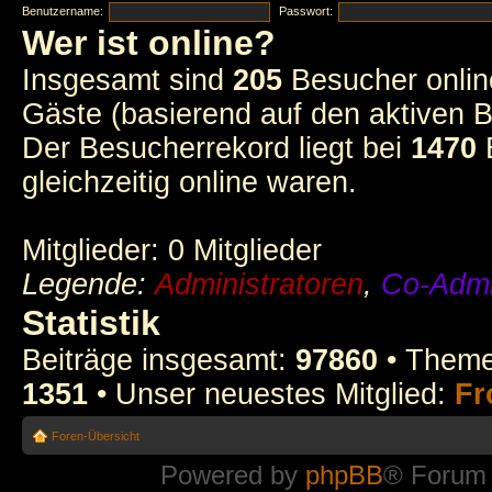
Benutzername:
Passwort:
Wer ist online?
Insgesamt sind
205
Besucher online
Gäste (basierend auf den aktiven B
Der Besucherrekord liegt bei
1470
B
gleichzeitig online waren.
Mitglieder: 0 Mitglieder
Legende:
Administratoren
,
Co-Admi
Statistik
Beiträge insgesamt:
97860
• Theme
1351
• Unser neuestes Mitglied:
Fr
Foren-Übersicht
Powered by
phpBB
® Forum