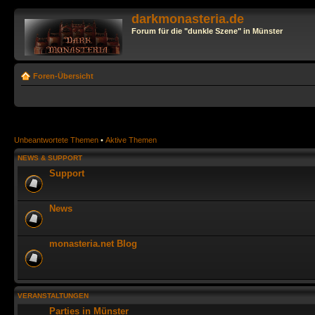
darkmonasteria.de
Forum für die "dunkle Szene" in Münster
Foren-Übersicht
Unbeantwortete Themen
•
Aktive Themen
NEWS & SUPPORT
Support
News
monasteria.net Blog
VERANSTALTUNGEN
Parties in Münster