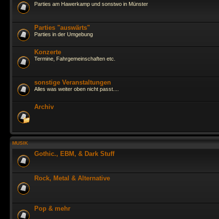
Parties am Hawerkamp und sonstwo in Münster
Parties "auswärts"
Parties in der Umgebung
Konzerte
Termine, Fahrgemeinschaften etc.
sonstige Veranstaltungen
Alles was weiter oben nicht passt....
Archiv
MUSIK
Gothic., EBM, & Dark Stuff
Rock, Metal & Alternative
Pop & mehr