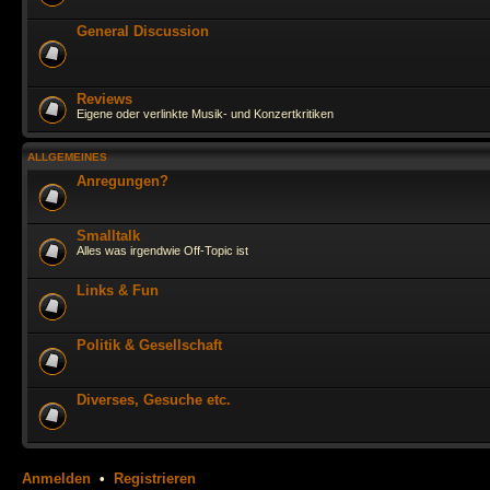
General Discussion
Reviews
Eigene oder verlinkte Musik- und Konzertkritiken
ALLGEMEINES
Anregungen?
Smalltalk
Alles was irgendwie Off-Topic ist
Links & Fun
Politik & Gesellschaft
Diverses, Gesuche etc.
Anmelden
•
Registrieren