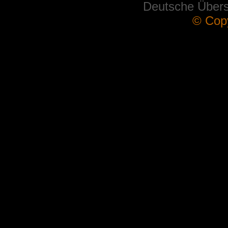
Deutsche Über
© Cop