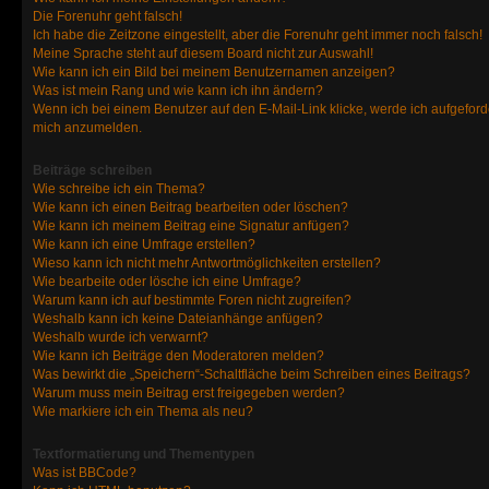
Die Forenuhr geht falsch!
Ich habe die Zeitzone eingestellt, aber die Forenuhr geht immer noch falsch!
Meine Sprache steht auf diesem Board nicht zur Auswahl!
Wie kann ich ein Bild bei meinem Benutzernamen anzeigen?
Was ist mein Rang und wie kann ich ihn ändern?
Wenn ich bei einem Benutzer auf den E-Mail-Link klicke, werde ich aufgeforde
mich anzumelden.
Beiträge schreiben
Wie schreibe ich ein Thema?
Wie kann ich einen Beitrag bearbeiten oder löschen?
Wie kann ich meinem Beitrag eine Signatur anfügen?
Wie kann ich eine Umfrage erstellen?
Wieso kann ich nicht mehr Antwortmöglichkeiten erstellen?
Wie bearbeite oder lösche ich eine Umfrage?
Warum kann ich auf bestimmte Foren nicht zugreifen?
Weshalb kann ich keine Dateianhänge anfügen?
Weshalb wurde ich verwarnt?
Wie kann ich Beiträge den Moderatoren melden?
Was bewirkt die „Speichern“-Schaltfläche beim Schreiben eines Beitrags?
Warum muss mein Beitrag erst freigegeben werden?
Wie markiere ich ein Thema als neu?
Textformatierung und Thementypen
Was ist BBCode?