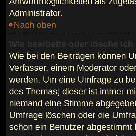
Antwortmöglichkeiten als zugela
Administrator.
Nach oben
Wie bearbeite oder lösche ich
Wie bei den Beiträgen können U
Verfasser, einem Moderator oder
werden. Um eine Umfrage zu bea
des Themas; dieser ist immer m
niemand eine Stimme abgegeben
Umfrage löschen oder die Umfrag
schon ein Benutzer abgestimmt 