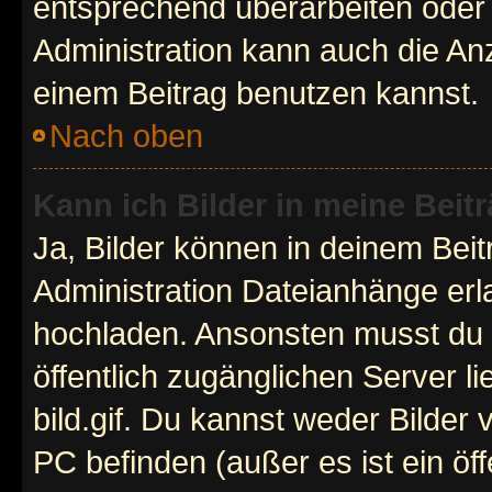
entsprechend überarbeiten oder 
Administration kann auch die Anz
einem Beitrag benutzen kannst.
Nach oben
Kann ich Bilder in meine Beit
Ja, Bilder können in deinem Bei
Administration Dateianhänge erla
hochladen. Ansonsten musst du z
öffentlich zugänglichen Server li
bild.gif. Du kannst weder Bilder 
PC befinden (außer es ist ein öf