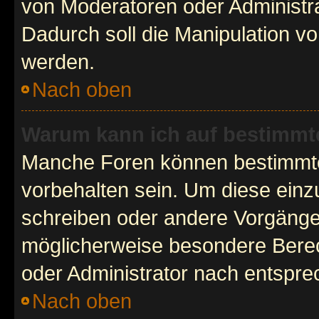
von Moderatoren oder Administr
Dadurch soll die Manipulation v
werden.
Nach oben
Warum kann ich auf bestimmte
Manche Foren können bestimmt
vorbehalten sein. Um diese einz
schreiben oder andere Vorgänge
möglicherweise besondere Bere
oder Administrator nach entspr
Nach oben