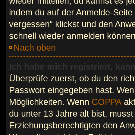
wieder mitteilen, du kannst es 
indem du auf der Anmelde-Seite
vergessen“ klickst und den Anwei
schnell wieder anmelden können
Nach oben
Ich habe mich registriert, ka
Überprüfe zuerst, ob du den ric
Passwort eingegeben hast. Wenn
Möglichkeiten. Wenn
COPPA
akt
du unter 13 Jahre alt bist, musst
Erziehungsberechtigten den Anwe