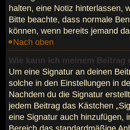
halten, eine Notiz hinterlassen,
Bitte beachte, dass normale Benu
können, wenn bereits jemand dar
Nach oben
Wie kann ich meinem Beitrag 
Um eine Signatur an deinen Bei
solche in den Einstellungen in 
Nachdem du die Signatur erstellt
jedem Beitrag das Kästchen „Sig
eine Signatur auch hinzufügen, 
Bereich das standardmäßige Anhä