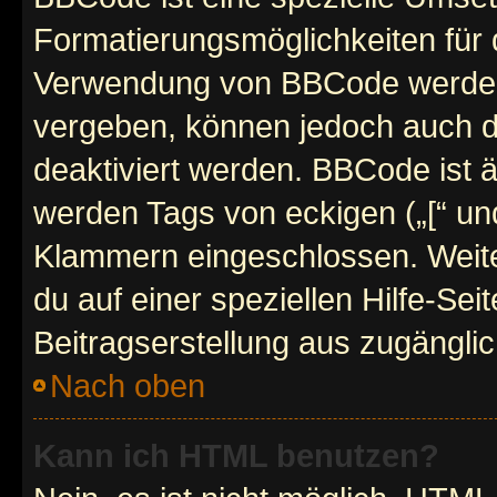
Formatierungsmöglichkeiten für d
Verwendung von BBCode werden 
vergeben, können jedoch auch du
deaktiviert werden. BBCode ist 
werden Tags von eckigen („[“ und 
Klammern eingeschlossen. Weite
du auf einer speziellen Hilfe-Seit
Beitragserstellung aus zugänglich
Nach oben
Kann ich HTML benutzen?