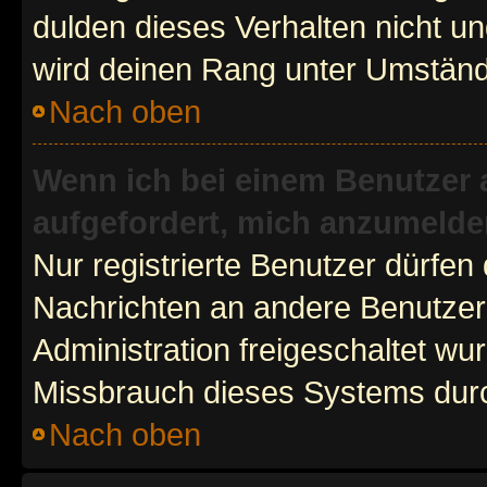
dulden dieses Verhalten nicht un
wird deinen Rang unter Umständ
Nach oben
Wenn ich bei einem Benutzer a
aufgefordert, mich anzumelde
Nur registrierte Benutzer dürfen 
Nachrichten an andere Benutzer 
Administration freigeschaltet w
Missbrauch dieses Systems durc
Nach oben