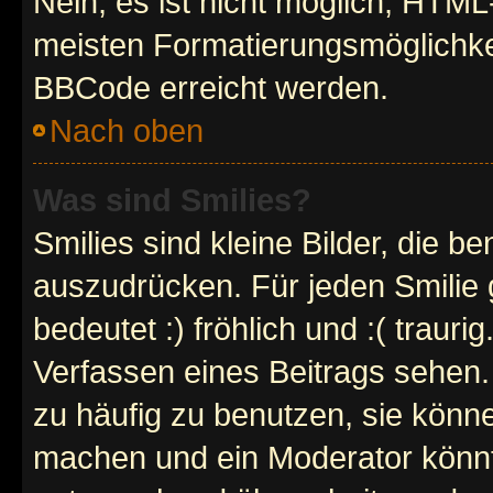
Nein, es ist nicht möglich, HTM
meisten Formatierungsmöglichke
BBCode erreicht werden.
Nach oben
Was sind Smilies?
Smilies sind kleine Bilder, die 
auszudrücken. Für jeden Smilie 
bedeutet :) fröhlich und :( trauri
Verfassen eines Beitrags sehen. 
zu häufig zu benutzen, sie könne
machen und ein Moderator könnt