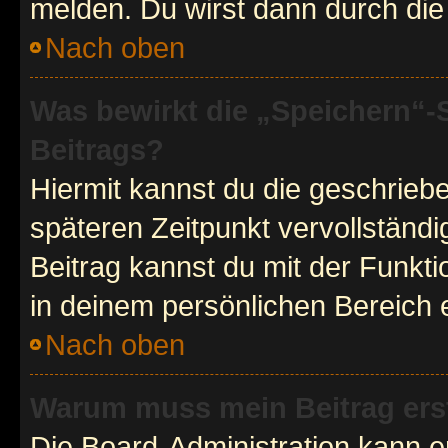
melden. Du wirst dann durch die 
Nach oben
Was bewirkt die „Speichern“-
Beitrags?
Hiermit kannst du die geschrie
späteren Zeitpunkt vervollständ
Beitrag kannst du mit der Funkt
in deinem persönlichen Bereich 
Nach oben
Warum muss mein Beitrag ers
Die Board-Administration kann 