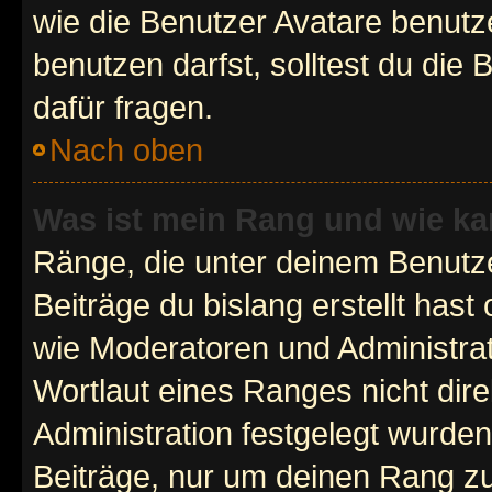
wie die Benutzer Avatare benut
benutzen darfst, solltest du di
dafür fragen.
Nach oben
Was ist mein Rang und wie ka
Ränge, die unter deinem Benutze
Beiträge du bislang erstellt hast
wie Moderatoren und Administra
Wortlaut eines Ranges nicht dire
Administration festgelegt wurden
Beiträge, nur um deinen Rang z