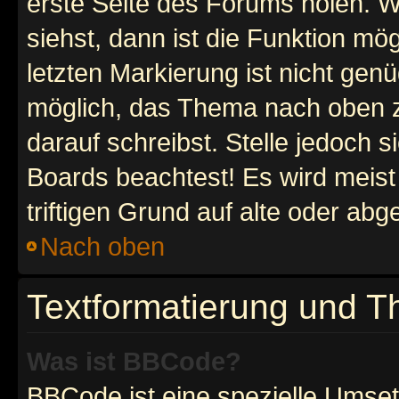
erste Seite des Forums holen. 
siehst, dann ist die Funktion mög
letzten Markierung ist nicht gen
möglich, das Thema nach oben z
darauf schreibst. Stelle jedoch 
Boards beachtest! Es wird meis
triftigen Grund auf alte oder a
Nach oben
Textformatierung und 
Was ist BBCode?
BBCode ist eine spezielle Umset