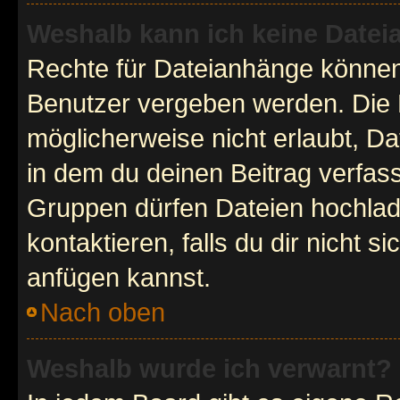
Weshalb kann ich keine Date
Rechte für Dateianhänge können
Benutzer vergeben werden. Die 
möglicherweise nicht erlaubt, 
in dem du deinen Beitrag verfas
Gruppen dürfen Dateien hochlad
kontaktieren, falls du dir nicht 
anfügen kannst.
Nach oben
Weshalb wurde ich verwarnt?