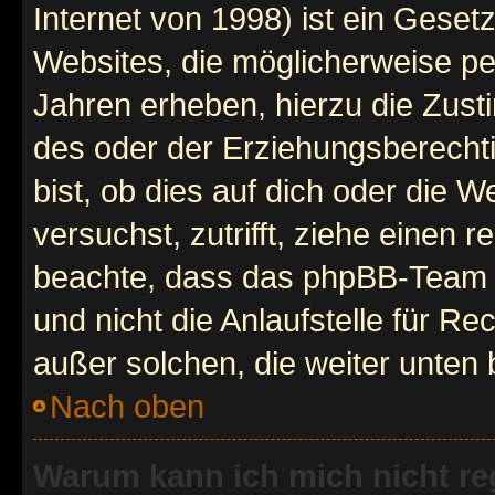
Internet von 1998) ist ein Geset
Websites, die möglicherweise pe
Jahren erheben, hierzu die Zus
des oder der Erziehungsberechti
bist, ob dies auf dich oder die We
versuchst, zutrifft, ziehe einen r
beachte, dass das phpBB-Team 
und nicht die Anlaufstelle für Re
außer solchen, die weiter unten
Nach oben
Warum kann ich mich nicht reg