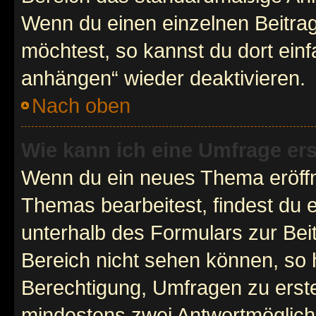
Wenn du einen einzelnen Beitra
möchtest, so kannst du dort einf
anhängen“ wieder deaktivieren.
Nach oben
Wie kann ich eine Umfrage ers
Wenn du ein neues Thema eröffn
Themas bearbeitest, findest du e
unterhalb des Formulars zur Beit
Bereich nicht sehen können, so h
Berechtigung, Umfragen zu erstel
mindestens zwei Antwortmöglichk