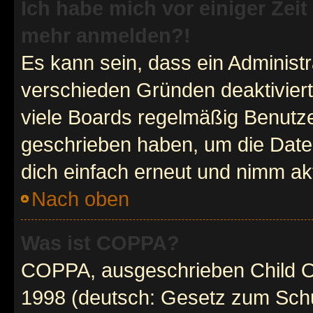
Ich habe mich vor einiger Zeit 
mehr anmelden?!
Es kann sein, dass ein Administ
verschieden Gründen deaktivier
viele Boards regelmäßig Benutzer
geschrieben haben, um die Date
dich einfach erneut und nimm akt
Nach oben
Was ist COPPA?
COPPA, ausgeschrieben Child Onl
1998 (deutsch: Gesetz zum Schu