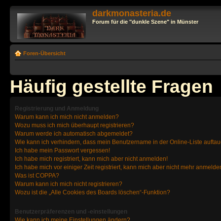
darkmonasteria.de
Forum für die "dunkle Szene" in Münster
Foren-Übersicht
Häufig gestellte Fragen
Registrierung und Anmeldung
Warum kann ich mich nicht anmelden?
Wozu muss ich mich überhaupt registrieren?
Warum werde ich automatisch abgemeldet?
Wie kann ich verhindern, dass mein Benutzername in der Online-Liste auftau
Ich habe mein Passwort vergessen!
Ich habe mich registriert, kann mich aber nicht anmelden!
Ich habe mich vor einiger Zeit registriert, kann mich aber nicht mehr anmelde
Was ist COPPA?
Warum kann ich mich nicht registrieren?
Wozu ist die „Alle Cookies des Boards löschen“-Funktion?
Benutzerpräferenzen und -einstellungen
Wie kann ich meine Einstellungen ändern?