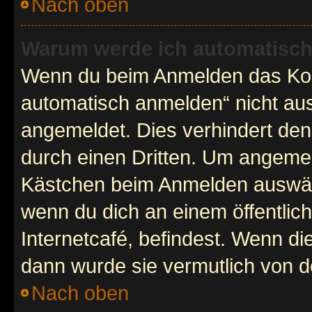
Nach oben
Warum werde ich automatisc
Wenn du beim Anmelden das Kon
automatisch anmelden“ nicht ausw
angemeldet. Dies verhindert de
durch einen Dritten. Um angemel
Kästchen beim Anmelden auswähl
wenn du dich an einem öffentlic
Internetcafé, befindest. Wenn di
dann wurde sie vermutlich von d
Nach oben