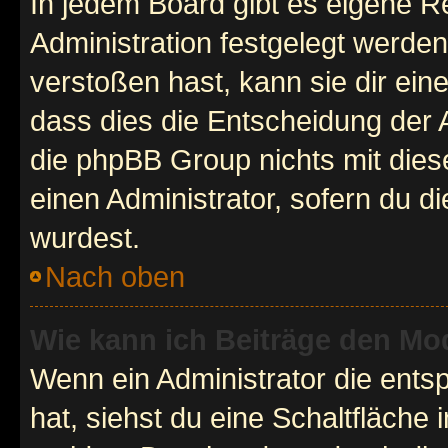
In jedem Board gibt es eigene R
Administration festgelegt werde
verstoßen hast, kann sie dir ein
dass dies die Entscheidung der A
die phpBB Group nichts mit dies
einen Administrator, sofern du di
wurdest.
Nach oben
Wie kann ich Beiträge den M
Wenn ein Administrator die ent
hat, siehst du eine Schaltfläche