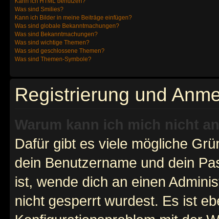
Kann ich HTML benutzen?
Was sind Smilies?
Kann ich Bilder in meine Beiträge einfügen?
Was sind globale Bekanntmachungen?
Was sind Bekanntmachungen?
Was sind wichtige Themen?
Was sind geschlossene Themen?
Was sind Themen-Symbole?
Registrierung und Anm
Warum kann ich mich nicht a
Dafür gibt es viele mögliche Gr
dein Benutzername und dein Pass
ist, wende dich an einen Admini
nicht gesperrt wurdest. Es ist eb