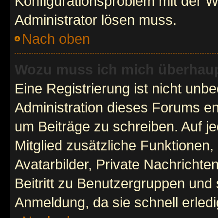
Konfigurationsproblem mit der We
Administrator lösen muss.
Nach oben
Wozu muss ich mich überhaupt
Eine Registrierung ist nicht unb
Administration dieses Forums ent
um Beiträge zu schreiben. Auf jed
Mitglied zusätzliche Funktionen,
Avatarbilder, Private Nachrichte
Beitritt zu Benutzergruppen und 
Anmeldung, da sie schnell erledigt