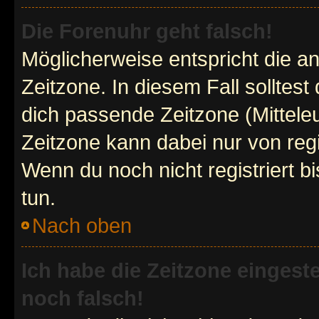
Die Forenuhr geht falsch!
Möglicherweise entspricht die an
Zeitzone. In diesem Fall solltest
dich passende Zeitzone (Mitteleur
Zeitzone kann dabei nur von reg
Wenn du noch nicht registriert bis
tun.
Nach oben
Ich habe die Zeitzone eingeste
noch falsch!