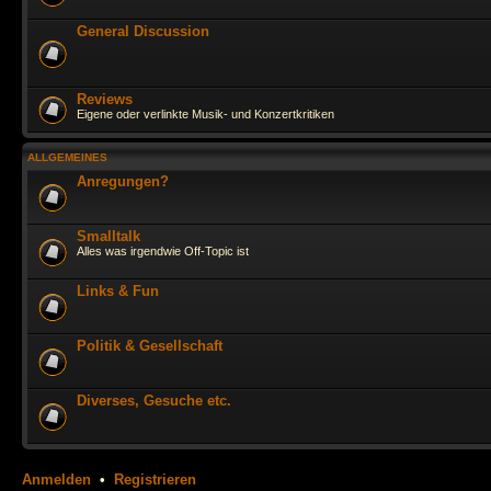
General Discussion
Reviews
Eigene oder verlinkte Musik- und Konzertkritiken
ALLGEMEINES
Anregungen?
Smalltalk
Alles was irgendwie Off-Topic ist
Links & Fun
Politik & Gesellschaft
Diverses, Gesuche etc.
Anmelden
•
Registrieren