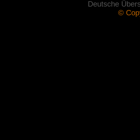
Deutsche Über
© Cop