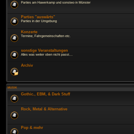
Parties am Hawerkamp und sonstwo in Münster
Parties "auswärts"
Parties in der Umgebung
Konzerte
Termine, Fahrgemeinschaften etc.
sonstige Veranstaltungen
Alles was weiter oben nicht passt....
Archiv
MUSIK
Gothic., EBM, & Dark Stuff
Rock, Metal & Alternative
Pop & mehr