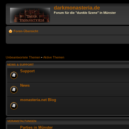
darkmonasteria.de
Forum für die "dunkle Szene" in Münster
Foren-Übersicht
Unbeantwortete Themen
•
Aktive Themen
NEWS & SUPPORT
Support
News
monasteria.net Blog
VERANSTALTUNGEN
Parties in Münster