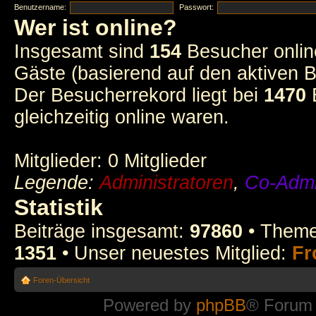
Benutzername:
Passwort:
Wer ist online?
Insgesamt sind
154
Besucher online
Gäste (basierend auf den aktiven B
Der Besucherrekord liegt bei
1470
B
gleichzeitig online waren.
Mitglieder: 0 Mitglieder
Legende:
Administratoren
,
Co-Admi
Statistik
Beiträge insgesamt:
97860
• Theme
1351
• Unser neuestes Mitglied:
Fr
Foren-Übersicht
Powered by
phpBB
® Forum